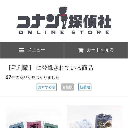
メニュー
カートを見る
【毛利蘭】 に登録されている商品
27
件の商品が見つかりました
おすすめ順
価格順
新着順