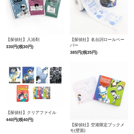
【探偵社】入浴剤
【探偵社】名台詞ロールペー
パー
330円(税30円)
385円(税35円)
【探偵社】クリアファイル
440円(税40円)
【探偵社】空港限定ブックメ
モ(壁面)