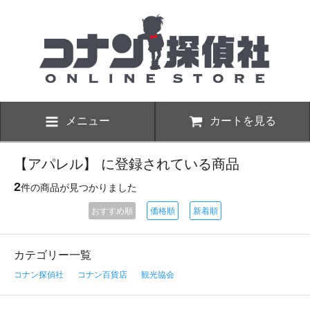
メニュー
カートを見る
【アパレル】 に登録されている商品
2
件の商品が見つかりました
おすすめ順
価格順
新着順
カテゴリー一覧
コナン探偵社
コナン百貨店
観光協会