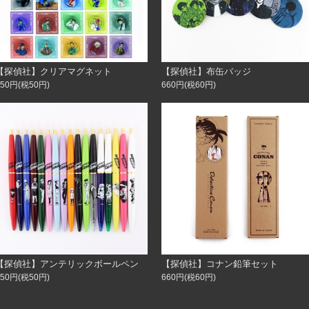
【探偵社】クリアマグネット
【探偵社】布缶バッジ
550円(税50円)
660円(税60円)
【探偵社】アンテリックボールペン
【探偵社】コナン鉛筆セット
550円(税50円)
660円(税60円)