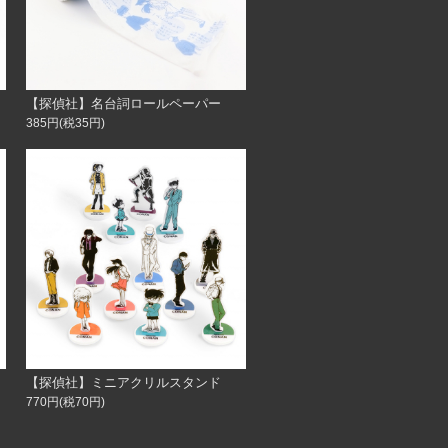
【探偵社】名台詞ロールペーパー
385円(税35円)
【探偵社】ミニアクリルスタンド
770円(税70円)