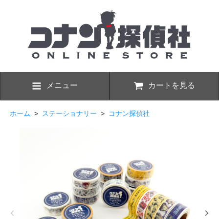
メニュー
カートを見る
ホーム
>
ステーショナリー
>
コナン探偵社