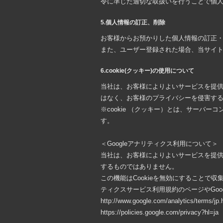
令に準じた適切な取扱いを行うことで個
5.個人情報の訂正、削除
お客様からお預かりした個人情報の訂正
また、ユーザー登録された場合、当サイ
6.cookie(クッキー)の使用について
当社は、お客様によりよいサービスを提供
はなく、お客様のプライバシーを侵害す
※cookie （クッキー）とは、サー
す。
＜Googleアナリティクス利用について＞
当社は、お客様によりよいサービスを提供
するものではありません。
この機能はCookieを無効にすることで
ティクスサービス利用規約のページやGoo
http://www.google.com/analytics/terms/jp.
https://policies.google.com/privacy?hl=ja