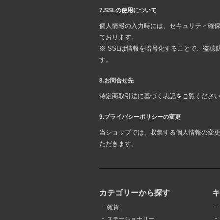
7.SSLの使用について
個人情報の入力時には、セキュリティ確保のた
ております。
※ SSLは情報を暗号化することで、盗
す。
8.お問合せ先
特定商取引法に基づく表記をご覧くださ
9.プライバシーポリシーの変更
当ショップでは、収集する個人情報の変
ただきます。
カテゴリーから探す
雑貨
ステーショナリー