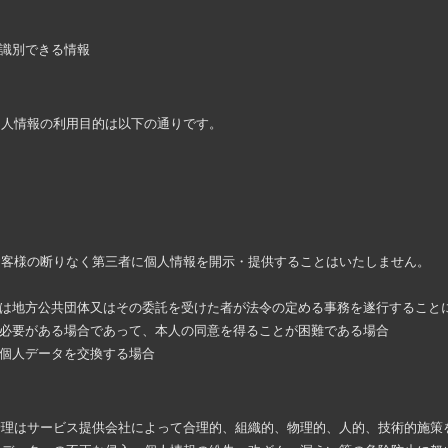
が識別できる情報
個人情報の利用目的は以下の通りです。
お客様の断りなく第三者に個人情報を開示・提供することはいたしません。
くは地方公共団体又はその委託を受けた者が法令の定める事務を遂行すること
に必要がある場合であって、本人の同意を得ることが困難である場合
で個人データを交換する場合
管理はサービス提供会社によって合理的、組織的、物理的、人的、技術的施策