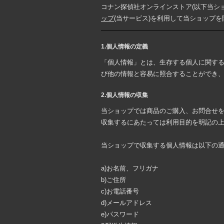
コナン探偵社オンラインストア(以下当ショ
ップ
(当サービス)を利用して当ショップ
1.個人情報の定義
「個人情報」とは、生存する個人に関す
び他の情報と容易に照合することができ
2.個人情報の収集
当ショップでは商品のご購入、お問合せ
収集するにあたっては利用目的を明記の
当ショップで収集する個人情報は以下の
a)お名前、フリガナ
b)ご住所
c)お電話番号
d)メールアドレス
e)パスワード