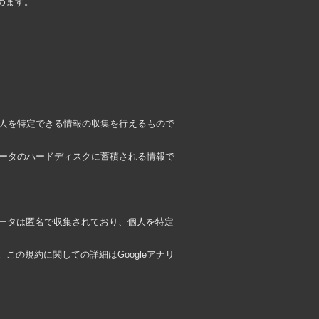
めます。
個人を特定できる情報の収集を行えるもので
ュータのハードディスクに蓄積される情報で
データは匿名で収集されており、個人を特定
この規約に関しての詳細はGoogleアナリ