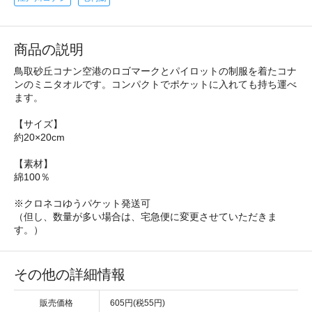
商品の説明
鳥取砂丘コナン空港のロゴマークとパイロットの制服を着たコナ
ンのミニタオルです。コンパクトでポケットに入れても持ち運べ
ます。
【サイズ】
約20×20cm
【素材】
綿100％
※クロネコゆうパケット発送可
（但し、数量が多い場合は、宅急便に変更させていただきま
す。）
その他の詳細情報
販売価格
605円(税55円)