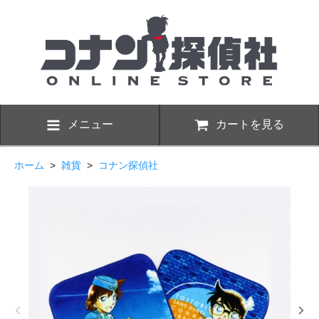
メニュー
カートを見る
ホーム
>
雑貨
>
コナン探偵社