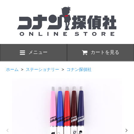
メニュー
カートを見る
ホーム
>
ステーショナリー
>
コナン探偵社