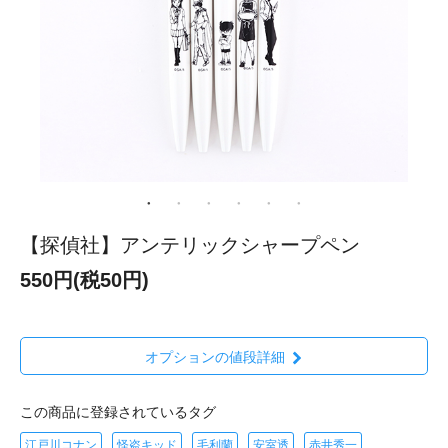
【探偵社】アンテリックシャープペン
550円(税50円)
オプションの値段詳細
この商品に登録されているタグ
江戸川コナン
怪盗キッド
毛利蘭
安室透
赤井秀一