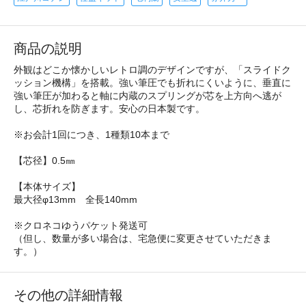
商品の説明
外観はどこか懐かしいレトロ調のデザインですが、「スライドク
ッション機構」を搭載。強い筆圧でも折れにくいように、垂直に
強い筆圧が加わると軸に内蔵のスプリングが芯を上方向へ逃が
し、芯折れを防ぎます。安心の日本製です。
※お会計1回につき、1種類10本まで
【芯径】0.5㎜
【本体サイズ】
最大径φ13mm 全長140mm
※クロネコゆうパケット発送可
（但し、数量が多い場合は、宅急便に変更させていただきま
す。）
その他の詳細情報