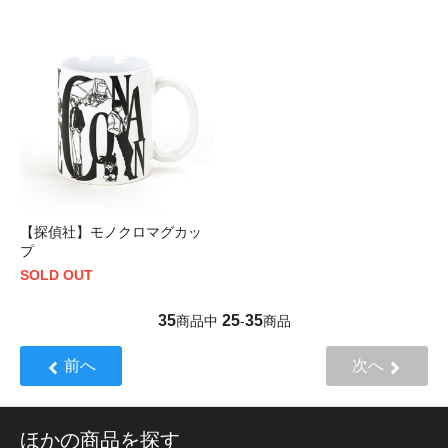
【探偵社】モノクロマグカッ
プ
SOLD OUT
35
25
35
商品中
-
商品
前へ
次へ
ほかの商品を探す