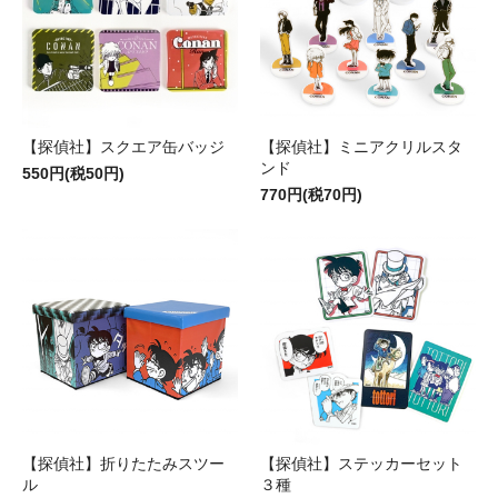
【探偵社】スクエア缶バッジ
【探偵社】ミニアクリルスタ
ンド
550円(税50円)
770円(税70円)
【探偵社】折りたたみスツー
【探偵社】ステッカーセット
ル
３種