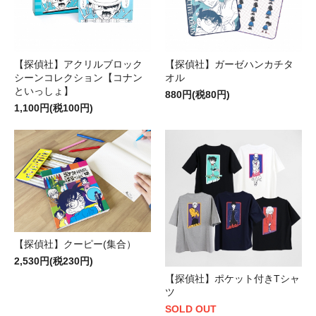
【探偵社】アクリルブロック
【探偵社】ガーゼハンカチタ
シーンコレクション【コナン
オル
といっしょ】
880円(税80円)
1,100円(税100円)
【探偵社】クーピー(集合）
2,530円(税230円)
【探偵社】ポケット付きTシャ
ツ
SOLD OUT