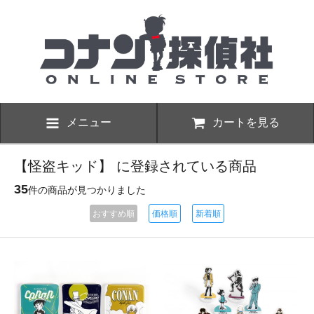
メニュー
カートを見る
【怪盗キッド】 に登録されている商品
35
件の商品が見つかりました
おすすめ順
価格順
新着順